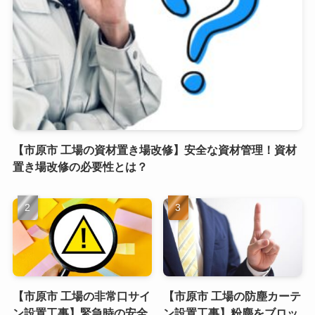
【市原市 工場の資材置き場改修】安全な資材管理！資材
置き場改修の必要性とは？
【市原市 工場の非常口サイ
【市原市 工場の防塵カーテ
ン設置工事】緊急時の安全
ン設置工事】粉塵をブロッ