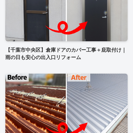
【千葉市中央区】倉庫ドアのカバー工事＋庇取付け｜
雨の日も安心の出入口リフォーム