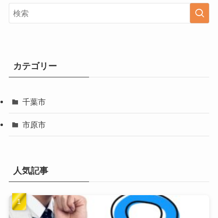
カテゴリー
千葉市
市原市
人気記事