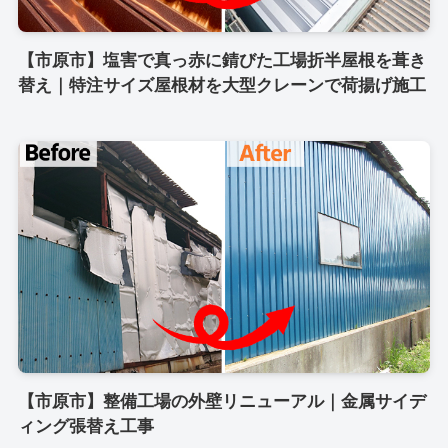
【市原市】塩害で真っ赤に錆びた工場折半屋根を葺き
替え｜特注サイズ屋根材を大型クレーンで荷揚げ施工
【市原市】整備工場の外壁リニューアル｜金属サイデ
ィング張替え工事