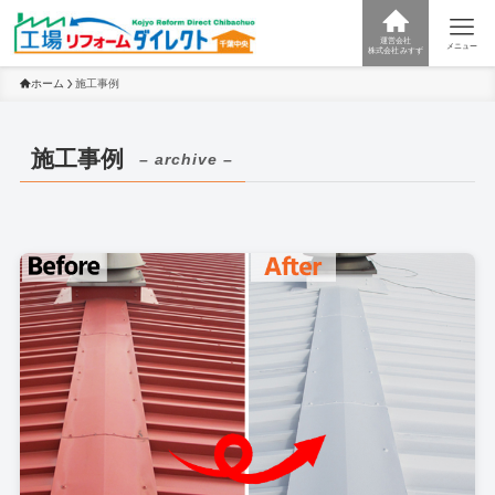
運営会社
メニュー
株式会社みすず
ホーム
施工事例
施工事例
– archive –