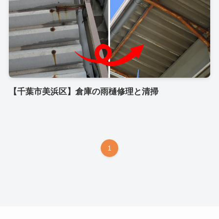
【千葉市美浜区】倉庫の雨樋修理と清掃
1