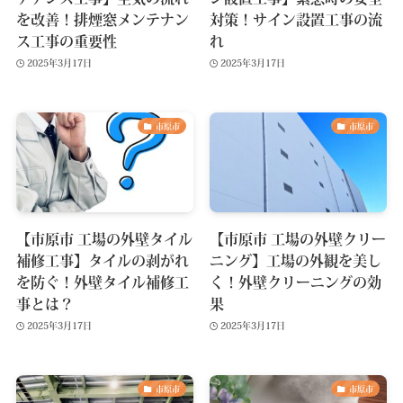
を改善！排煙窓メンテナン
対策！サイン設置工事の流
ス工事の重要性
れ
2025年3月17日
2025年3月17日
市原市
市原市
【市原市 工場の外壁タイル
【市原市 工場の外壁クリー
補修工事】タイルの剥がれ
ニング】工場の外観を美し
を防ぐ！外壁タイル補修工
く！外壁クリーニングの効
事とは？
果
2025年3月17日
2025年3月17日
市原市
市原市