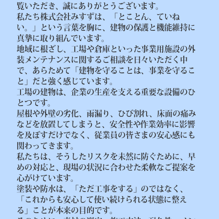
覧いただき、誠にありがとうございます。
私たち株式会社みすずは、「とことん、ていね
い。」という言葉を胸に、建物の保護と機能維持に
真摯に取り組んでいます。
地域に根ざし、工場や倉庫といった事業用施設の外
装メンテナンスに関するご相談を日々いただく中
で、あらためて「建物を守ることは、事業を守るこ
と」だと強く感じています。
工場の建物は、企業の生産を支える重要な設備のひ
とつです。
屋根や外壁の劣化、雨漏り、ひび割れ、床面の痛み
などを放置してしまうと、安全性や作業効率に影響
を及ぼすだけでなく、従業員の皆さまの安心感にも
関わってきます。
私たちは、そうしたリスクを未然に防ぐために、早
めの対応と、現場の状況に合わせた柔軟なご提案を
心がけています。
塗装や防水は、「ただ工事をする」のではなく、
「これからも安心して使い続けられる状態に整え
る」ことが本来の目的です。