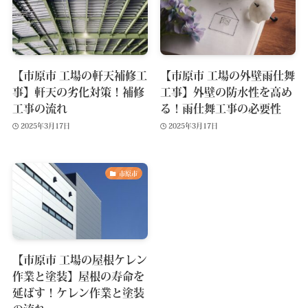
【市原市 工場の軒天補修工
【市原市 工場の外壁雨仕舞
事】軒天の劣化対策！補修
工事】外壁の防水性を高め
工事の流れ
る！雨仕舞工事の必要性
2025年3月17日
2025年3月17日
市原市
【市原市 工場の屋根ケレン
作業と塗装】屋根の寿命を
延ばす！ケレン作業と塗装