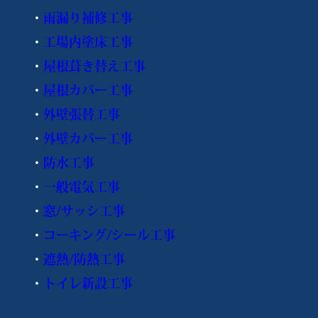
・
雨漏り補修工事
・
工場内塗床工事
・
屋根葺き替え工事
・
屋根カバー工事
・
外壁張替工事
・
外壁カバー工事
・
防水工事
・
一般電気工事
・
窓/サッシ工事
・
コーキング/シール工事
・
遮熱/防熱工事
・
トイレ新設工事