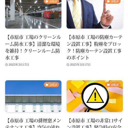
市原市
市原市
【市原市 工場のクリーンル
【市原市 工場の防塵カーテ
ーム防水工事】清潔な環境
ン設置工事】粉塵をブロッ
を維持！クリーンルーム防
ク！防塵カーテン設置工事
水工事
のポイント
2025年3月17日
2025年3月17日
市原市
市原市
【市原市 工場の排煙窓メン
【市原市 工場の非常口サイ
テナンス工事】空気の流れ
ン設置工事】緊急時の安全