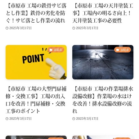
【市原市 工場の鉄骨サビ落
【市原市 工場の天井塗装工
とし作業】鉄骨の劣化を防
事】工場内の明るさ向上！
ぐ！サビ落とし作業の流れ
天井塗装工事の必要性
2025年3月17日
2025年3月17日
市原市
市原市
【市原市 工場の大型門扉補
【市原市 工場の作業場排水
修・交換工事】工場の出入
設備改修】作業場の水はけ
口を改善！門扉補修・交換
を改善！排水設備改修の流
工事のポイント
れ
2025年3月17日
2025年3月17日