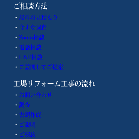
ご相談方法
・
無料お見積もり
・
今すぐ調査
・
Zoom相談
・
電話相談
・
LINE相談
・
ご訪問してご提案
工場リフォーム工事の流れ
・
お問い合わせ
・
調査
・
書類作成
・
ご説明
・
ご契約