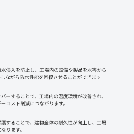
雨水侵入を防止し、工場内の設備や製品を水害から
かしながら防水性能を回復させることができます。
カバーすることで、工場内の温度環境が改善され、
ギーコスト削減につながります。
保護することで、建物全体の耐久性が向上し、工場
になります。