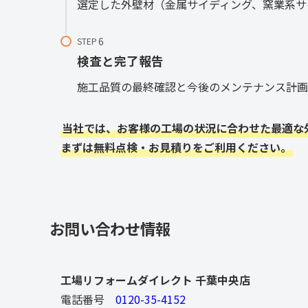
選定した外壁材（金属サイディング、窯業系サ
STEP
検査と完了報告
施工品質の最終確認と今後のメンテナンス計画
当社では、お客様の工場の状況に合わせた最適な
まずは無料点検・お見積りをご利用ください。
お問い合わせ情報
工場リフォームダイレクト 千葉中央店
電話番号
0120-35-4152