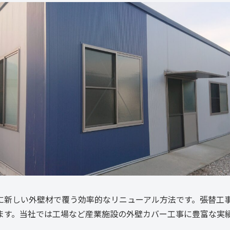
に新しい外壁材で覆う効率的なリニューアル方法です。張替工
ます。当社では工場など産業施設の外壁カバー工事に豊富な実