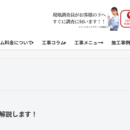
ム料金について
工事コラム
工事メニュー
施工事例
解説します！