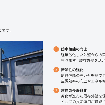
りです。
防水性能の向上
経年劣化した外壁からの
守ります。既存外壁を活
断熱性の強化
断熱性能の高い外壁材で
空調効率の向上やエネル
建物の長寿命化
劣化が進んだ既存外壁を
としての長期運用が可能