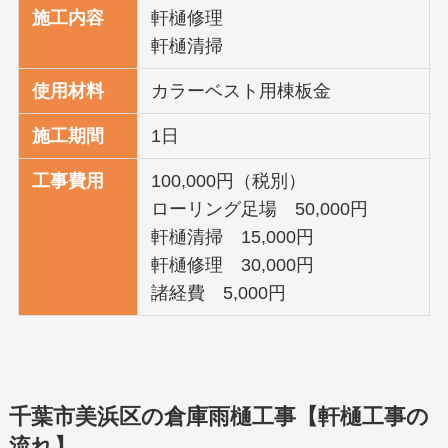
施工内容
軒樋修理
軒樋清掃
使用材料
カラーベスト用棟板金
施工期間
1日
工事費用
100,000円（税別）
ローリング足場 50,000円
軒樋清掃 15,000円
軒樋修理 30,000円
諸経費 5,000円
千葉市美浜区の倉庫雨樋工事【軒樋工事の
流れ】