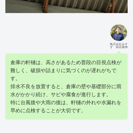
株式会社みす
ず 綿谷康伸
倉庫の軒樋は、高さがあるため普段の目視点検が
難しく、破損や詰まりに気づくのが遅れがちで
す。
排水不良を放置すると、倉庫の壁や基礎部分に雨
水がかかり続け、サビや腐食が進行します。
特に台風後や大雨の後は、軒樋の外れや水漏れを
早めに点検することが大切です。