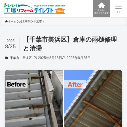
運営会社
メニュー
株式会社みすず
ホーム
施工事例
千葉市
【千葉市美浜区】倉庫の雨樋修理
2025
8/25
と清掃
2025年8月18日
2025年8月25日
千葉市
美浜区