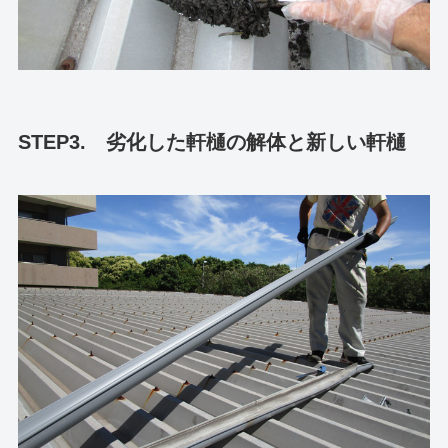
STEP3. 劣化した軒樋の解体と新しい軒樋