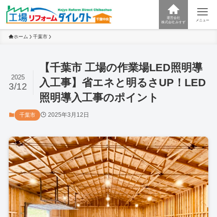
運営会社
メニュー
株式会社みすず
ホーム
千葉市
【千葉市 工場の作業場LED照明導
2025
入工事】省エネと明るさUP！LED
3/12
照明導入工事のポイント
2025年3月12日
千葉市