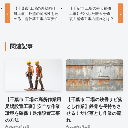
【千葉市 工場の外壁雨仕
【千葉市 工場の軒天補修
舞工事】外壁の耐水性を高
工事】劣化した軒天を修
める！雨仕舞工事の重要性
復！補修工事の流れとは？
関連記事
【千葉市 工場の高所作業用
【千葉市 工場の鉄骨サビ落
足場設置工事】安全な作業
とし作業】鉄骨を長持ちさ
環境を確保！足場設置工事
せる！サビ落とし作業の流
の方法
れ
2025年3月13日
2025年3月13日