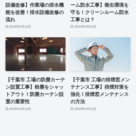
設備改修】作業場の排水機
ーム防水工事】衛生環境を
能を改善！排水設備改修の
守る！クリーンルーム防水
流れ
工事とは？
2025年3月12日
2025年3月12日
【千葉市 工場の防塵カーテ
【千葉市 工場の排煙窓メン
ン設置工事】粉塵をシャッ
テナンス工事】排煙対策を
トアウト！防塵カーテン設
強化！排煙窓メンテナンス
置の重要性
の方法
2025年3月12日
2025年3月12日