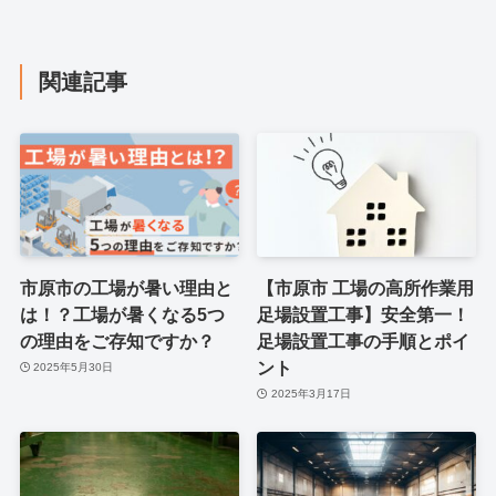
関連記事
市原市の工場が暑い理由と
【市原市 工場の高所作業用
は！？工場が暑くなる5つ
足場設置工事】安全第一！
の理由をご存知ですか？
足場設置工事の手順とポイ
ント
2025年5月30日
2025年3月17日