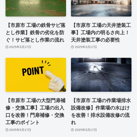
【市原市 工場の鉄骨サビ落
【市原市 工場の天井塗装工
とし作業】鉄骨の劣化を防
事】工場内の明るさ向上！
ぐ！サビ落とし作業の流れ
天井塗装工事の必要性
2025年3月17日
2025年3月17日
【市原市 工場の大型門扉補
【市原市 工場の作業場排水
修・交換工事】工場の出入
設備改修】作業場の水はけ
口を改善！門扉補修・交換
を改善！排水設備改修の流
工事のポイント
れ
2025年3月17日
2025年3月17日