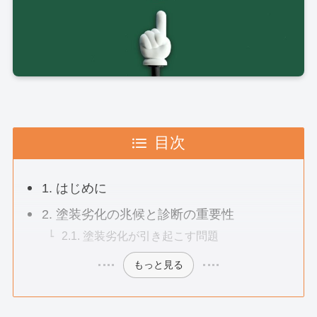
目次
1. はじめに
2. 塗装劣化の兆候と診断の重要性
2.1. 塗装劣化が引き起こす問題
もっと見る