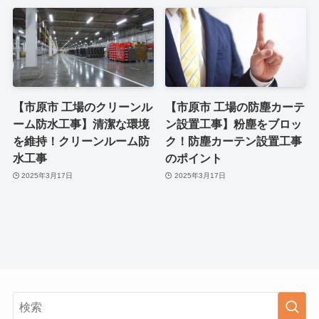
【市原市 工場のクリーンル
【市原市 工場の防塵カーテ
ーム防水工事】清潔な環境
ン設置工事】粉塵をブロッ
を維持！クリーンルーム防
ク！防塵カーテン設置工事
水工事
のポイント
2025年3月17日
2025年3月17日