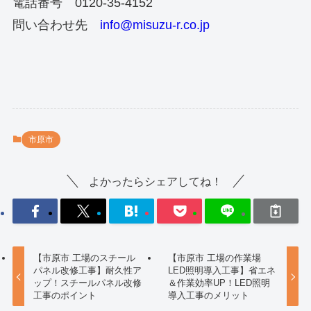
電話番号 0120-35-4152
問い合わせ先
info@misuzu-r.co.jp
市原市
よかったらシェアしてね！
【市原市 工場のスチール
【市原市 工場の作業場
パネル改修工事】耐久性ア
LED照明導入工事】省エネ
ップ！スチールパネル改修
＆作業効率UP！LED照明
工事のポイント
導入工事のメリット