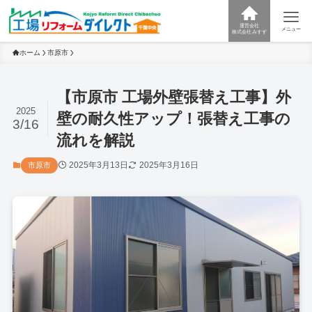
運営会社
メニュー
株式会社みすず
ホーム
市原市
【市原市 工場外壁張替え工事】外
2025
壁の耐久性アップ！張替え工事の
3/16
流れを解説
2025年3月13日
2025年3月16日
市原市