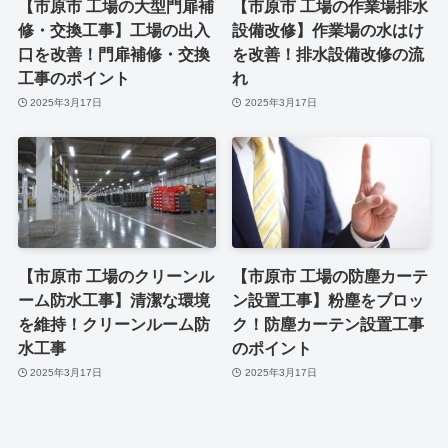
【市原市 工場の大型門扉補
【市原市 工場の作業場排水
修・交換工事】工場の出入
設備改修】作業場の水はけ
口を改善！門扉補修・交換
を改善！排水設備改修の流
工事のポイント
れ
2025年3月17日
2025年3月17日
【市原市 工場のクリーンル
【市原市 工場の防塵カーテ
ーム防水工事】清潔な環境
ン設置工事】粉塵をブロッ
を維持！クリーンルーム防
ク！防塵カーテン設置工事
水工事
のポイント
2025年3月17日
2025年3月17日