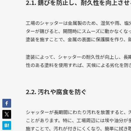
2.1. 錆びを防止し、耐久性を向上させ
工場のシャッターは金属製のため、湿気や雨、塩
ターが錆びると、開閉時にスムーズに動かなくな
塗装を施すことで、金属の表面に保護膜を作り、
塗装によって、シャッターの耐久性が向上し、長
性のある塗料を使用すれば、天候による劣化を防
2.2. 汚れや腐食を防ぐ
シャッターが長期間にわたり汚れを放置すると、
ことがあります。特に、工場周辺には埃や油分が
施すことで、汚れが付きにくくなり、簡単に拭き