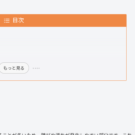
目次
もっと見る
ることが多いため、錆びや汚れが発生しやすい部分です。これ