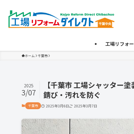
工場リフォー
ホーム
千葉市
【千葉市 工場シャッター
2025
3/07
錆び・汚れを防ぐ
千葉市
2025年3月6日
2025年3月7日