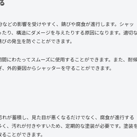
る
分などの影響を受けやすく、錆びや腐食が進行します。シャッ
ったり、構造にダメージを与えたりする原因になります。適切
錆びの発生を防ぐことができます。
期間にわたってスムーズに使用することができます。また、耐
ぎ、外的要因からシャッターを守ることができます。
汚れが蓄積し、見た目が悪くなるだけでなく、腐食が進行する
多く、汚れが付きやすいため、定期的な塗装が必要です。塗装
取ることができます。