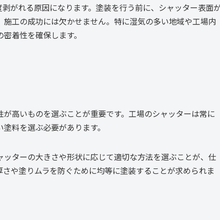
度剥がれる原因になります。塗装を行う前に、シャッター表面
、施工の成功には欠かせません。特に湿気の多い地域や工場内
の密着性を確保します。
性が高いものを選ぶことが重要です。工場のシャッターは常に
い塗料を選ぶ必要があります。
ャッターの大きさや形状に応じて適切な方法を選ぶことが、仕
厚さや塗りムラを防ぐために均等に塗装することが求められま