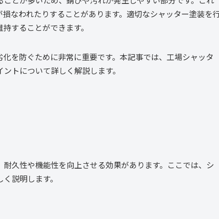
が損なわれたりすることがあります。適切なシャッター塗装を
維持することができます。
劣化を防ぐために非常に重要です。本記事では、工場シャッタ
イントについて詳しく解説します。
、耐久性や機能性を向上させる効果があります。ここでは、シ
しく説明します。