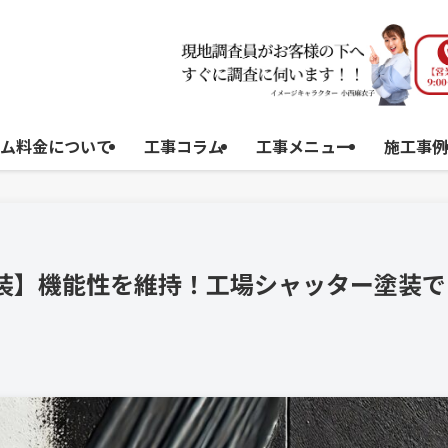
ム料金について
工事コラム
工事メニュー
施工事例
塗装】機能性を維持！工場シャッター塗装で