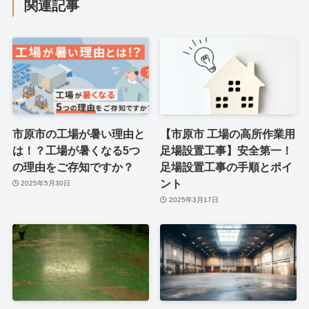
関連記事
市原市の工場が暑い理由と
【市原市 工場の高所作業用
は！？工場が暑くなる5つ
足場設置工事】安全第一！
の理由をご存知ですか？
足場設置工事の手順とポイ
ント
2025年5月30日
2025年3月17日