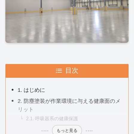
目次
1. はじめに
2. 防塵塗装が作業環境に与える健康面のメ
リット
2.1. 呼吸器系の健康保護
もっと見る