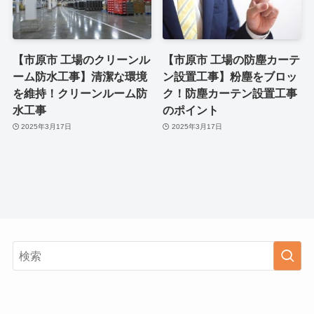
【市原市 工場のクリーンル
【市原市 工場の防塵カーテ
ーム防水工事】清潔な環境
ン設置工事】粉塵をブロッ
を維持！クリーンルーム防
ク！防塵カーテン設置工事
水工事
のポイント
2025年3月17日
2025年3月17日