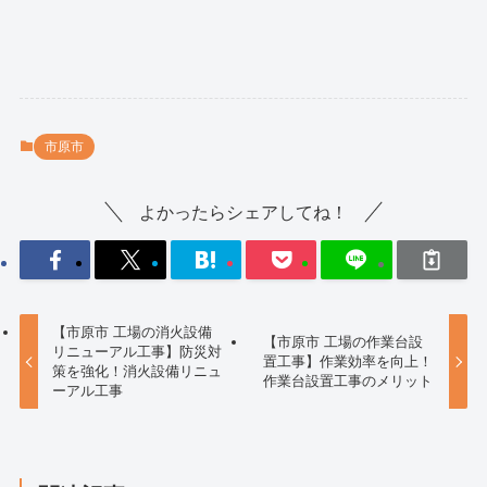
市原市
よかったらシェアしてね！
【市原市 工場の消火設備
【市原市 工場の作業台設
リニューアル工事】防災対
置工事】作業効率を向上！
策を強化！消火設備リニュ
作業台設置工事のメリット
ーアル工事