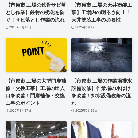
【市原市 工場の鉄骨サビ落
【市原市 工場の天井塗装工
とし作業】鉄骨の劣化を防
事】工場内の明るさ向上！
ぐ！サビ落とし作業の流れ
天井塗装工事の必要性
2025年3月17日
2025年3月17日
【市原市 工場の大型門扉補
【市原市 工場の作業場排水
修・交換工事】工場の出入
設備改修】作業場の水はけ
口を改善！門扉補修・交換
を改善！排水設備改修の流
工事のポイント
れ
2025年3月17日
2025年3月17日