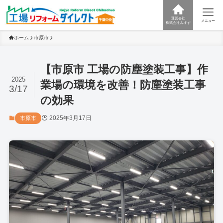
運営会社
メニュー
株式会社みすず
ホーム
市原市
【市原市 工場の防塵塗装工事】作
2025
業場の環境を改善！防塵塗装工事
3/17
の効果
2025年3月17日
市原市