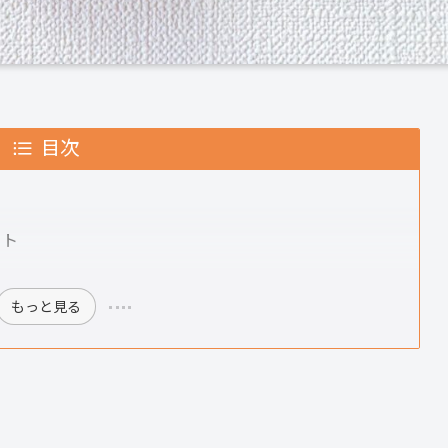
目次
ット
もっと見る