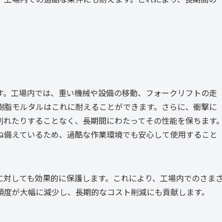
。
す。工場内では、重い機械や設備の移動、フォークリフトの走
樹脂モルタルはこれに耐えることができます。さらに、衝撃に
割れたりすることなく、長期間にわたってその性能を保ちます
ね備えているため、過酷な作業環境でも安心して使用すること
に対しても効果的に保護します。これにより、工場内でのさま
頻度が大幅に減少し、長期的なコスト削減にも貢献します。