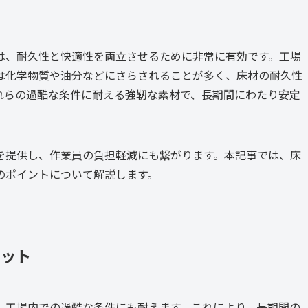
は、耐久性と快適性を両立させるために非常に有効です。工場
は化学物質や油分などにさらされることが多く、床材の耐久性
れらの過酷な条件に耐える強靭な素材で、長期間にわたり安定
を提供し、作業員の負担軽減にも繋がります。本記事では、床
のポイントについて解説します。
リット
、工場内での過酷な条件にも耐えます。これにより、長期間の