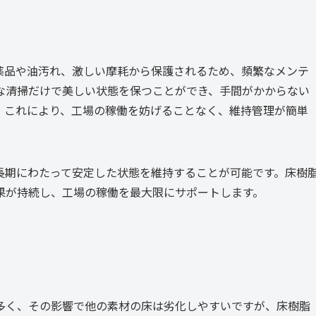
薬品や油汚れ、激しい摩耗から保護されるため、頻繁なメンテ
な清掃だけで美しい状態を保つことができ、手間がかからない
。これにより、工場の稼働を妨げることなく、維持管理が簡単
長期にわたって安定した状態を維持することが可能です。床樹
果が持続し、工場の稼働を最大限にサポートします。
多く、その影響で他の素材の床は劣化しやすいですが、床樹脂