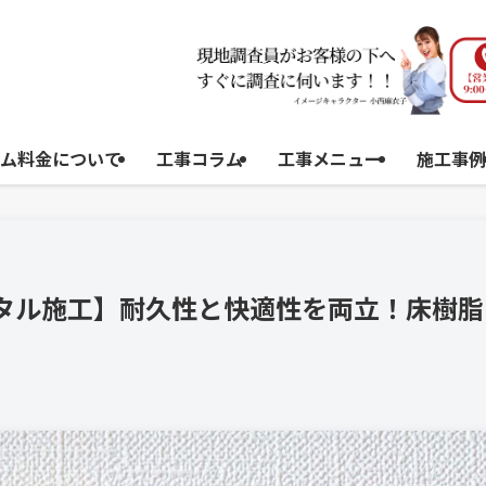
ム料金について
工事コラム
工事メニュー
施工事例
ルタル施工】耐久性と快適性を両立！床樹脂