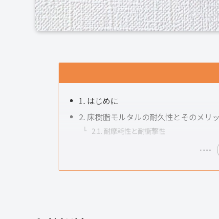
1. はじめに
2. 床樹脂モルタルの耐久性とそのメリ
2.1. 耐摩耗性と耐衝撃性