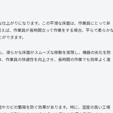
な仕上がりになります。この平滑な床面は、作業員にとって非
例えば、作業員が長時間立って作業をする場合、平らで柔らか
とができます。
も、滑らかな床面がスムーズな移動を実現し、機器の劣化を防
は、作業員の快適性を向上させ、長時間の作業でも効率よく進
菌やカビの繁殖を防ぐ効果があります。特に、湿度の高い工場