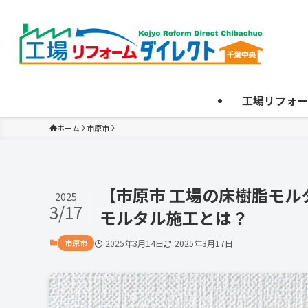
工場リフォー
ホーム
市原市
【市原市 工場の床樹脂モ
2025
3/17
モルタル施工とは？
市原市
2025年3月14日
2025年3月17日