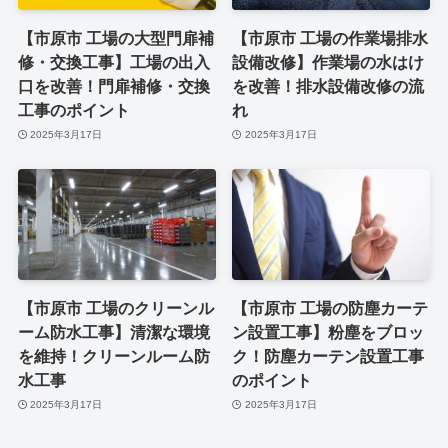
【市原市 工場の大型門扉補
【市原市 工場の作業場排水
修・交換工事】工場の出入
設備改修】作業場の水はけ
口を改善！門扉補修・交換
を改善！排水設備改修の流
工事のポイント
れ
2025年3月17日
2025年3月17日
【市原市 工場のクリーンル
【市原市 工場の防塵カーテ
ーム防水工事】清潔な環境
ン設置工事】粉塵をブロッ
を維持！クリーンルーム防
ク！防塵カーテン設置工事
水工事
のポイント
2025年3月17日
2025年3月17日