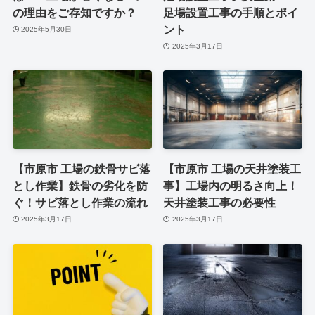
の理由をご存知ですか？
足場設置工事の手順とポイ
ント
2025年5月30日
2025年3月17日
【市原市 工場の鉄骨サビ落
【市原市 工場の天井塗装工
とし作業】鉄骨の劣化を防
事】工場内の明るさ向上！
ぐ！サビ落とし作業の流れ
天井塗装工事の必要性
2025年3月17日
2025年3月17日