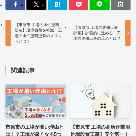
【市原市 工場の水性塗料
【市原市 工場の改修工事
塗装】環境負荷を軽減！工
計画】計画的に進める！工
場の水性塗料塗装のメリッ
場の改修工事の流れとは？
トとは？
関連記事
市原市の工場が暑い理由と
【市原市 工場の高所作業用
は！？工場が暑くなる5つ
足場設置工事】安全第一！