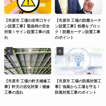
【市原市 工場の非常口サイ
【市原市 工場の防塵カーテ
ン設置工事】緊急時の安全
ン設置工事】粉塵をブロッ
対策！サイン設置工事の流
ク！防塵カーテン設置工事
れ
のポイント
【市原市 工場の軒天補修工
【市原市 工場の防風対策工
事】軒天の劣化対策！補修
事】強風から工場を守る！
工事の流れ
防風対策工事のポイント