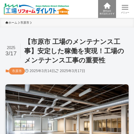
運営会社
メニュー
株式会社みすず
ホーム
市原市
【市原市 工場のメンテナンス工
2025
事】安定した稼働を実現！工場の
3/17
メンテナンス工事の重要性
2025年3月14日
2025年3月17日
市原市